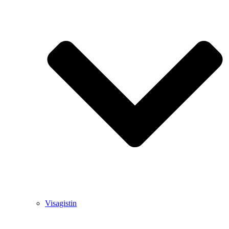
Visagistin