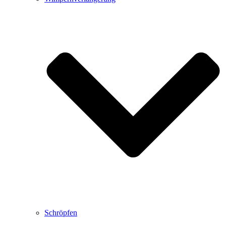
Schröpfen