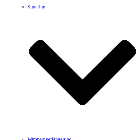
Sugaring
Wimpernverlängerung